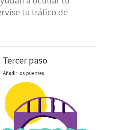
yudan a ocultar tu
rvise tu tráfico de
Tercer paso
Añadir los puentes