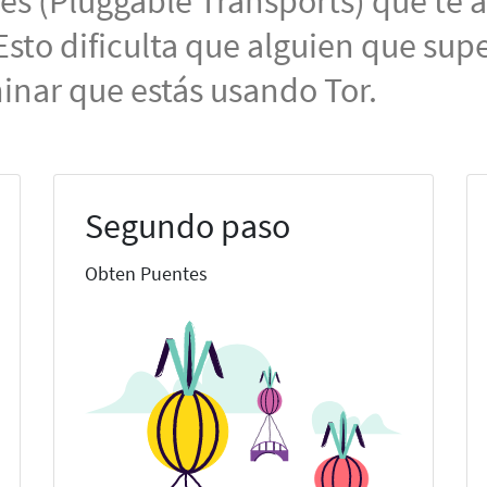
s (Pluggable Transports) que te a
Esto dificulta que alguien que supe
inar que estás usando Tor.
Segundo paso
Obten Puentes