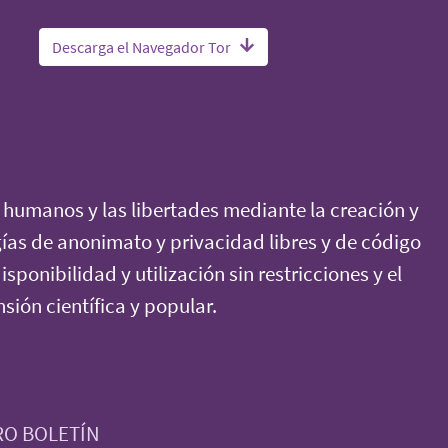
Descarga el Navegador Tor
humanos y las libertades mediante la creación y
ías de anonimato y privacidad libres y de código
isponibilidad y utilización sin restricciones y el
ión científica y popular.
RO BOLETÍN