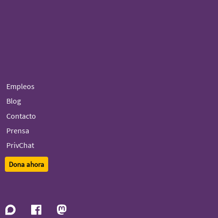
Empleos
Blog
Contacto
Prensa
PrivChat
Dona ahora