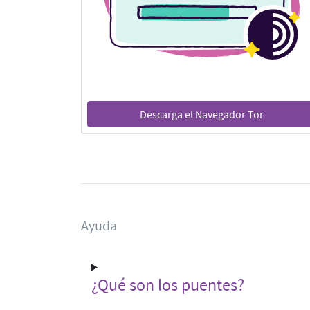
Descarga el Navegador Tor
Ayuda
¿Qué son los puentes?